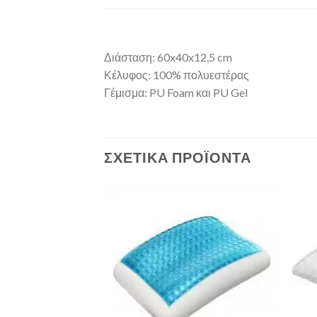
Διάσταση: 60x40x12,5 cm
Κέλυφος: 100% πολυεστέρας
Γέμισμα: PU Foam και PU Gel
ΣΧΕΤΙΚΆ ΠΡΟΪΌΝΤΑ