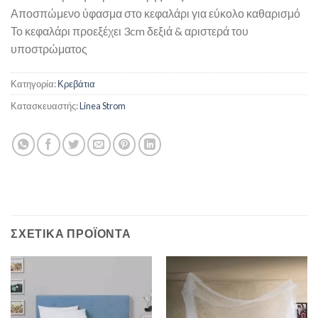
Αποσπώμενο ύφασμα στο κεφαλάρι για εύκολο καθαρισμό
Το κεφαλάρι προεξέχει 3cm δεξιά & αριστερά του
υποστρώματος
Κατηγορία:
Κρεβάτια
Κατασκευαστής:
Linea Strom
ΣΧΕΤΙΚΆ ΠΡΟΪΌΝΤΑ